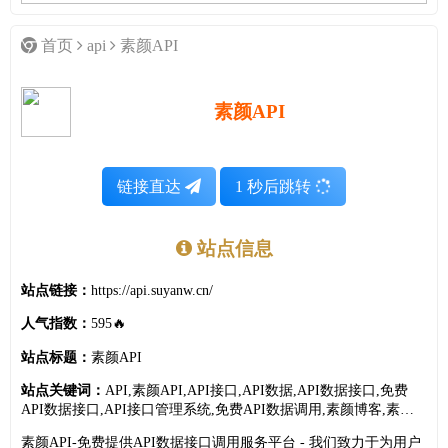
首页
api
素颜API
素颜API
链接直达
1
秒后跳转
站点信息
站点链接：
https://api.suyanw.cn/
人气指数：
595🔥
站点标题：
素颜API
站点关键词：
API,素颜API,API接口,API数据,API数据接口,免费
API数据接口,API接口管理系统,免费API数据调用,素颜博客,素颜
去水印,素颜签到助手,免费api,聚合数据,API数据接口,api.suyanw.cn
素颜API-免费提供API数据接口调用服务平台 - 我们致力于为用户