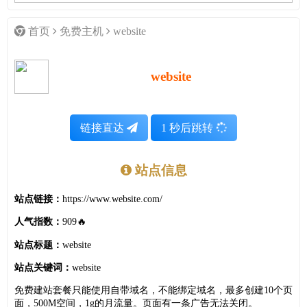
首页
免费主机
website
website
链接直达
1
秒后跳转
站点信息
站点链接：
https://www.website.com/
人气指数：
909🔥
站点标题：
website
站点关键词：
website
免费建站套餐只能使用自带域名，不能绑定域名，最多创建10个页
面，500M空间，1g的月流量。页面有一条广告无法关闭。