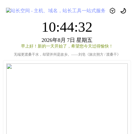
10:44:32
2026年8月
7日
星期五
早上好！新的一天开始了，希望您今天过得愉快！
无端更渡桑干水，却望并州是故乡。——刘皂《旅次朔方 / 渡桑干》